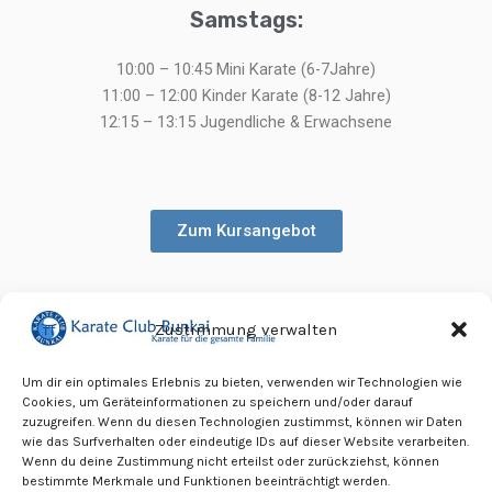
Samstags:
10:00 – 10:45 Mini Karate (6-7Jahre)
11:00 – 12:00 Kinder Karate (8-12 Jahre)
12:15 – 13:15 Jugendliche & Erwachsene
Zum Kursangebot
Zustimmung verwalten
Kundenservice
Um dir ein optimales Erlebnis zu bieten, verwenden wir Technologien wie
Cookies, um Geräteinformationen zu speichern und/oder darauf
Gerne beraten wir dich telefonisch ausführlicher unter der
zuzugreifen. Wenn du diesen Technologien zustimmst, können wir Daten
Telefonnummer 030-21403169.
wie das Surfverhalten oder eindeutige IDs auf dieser Website verarbeiten.
Wenn du deine Zustimmung nicht erteilst oder zurückziehst, können
Facebook-Seite
YouTube-Kanal
bestimmte Merkmale und Funktionen beeinträchtigt werden.