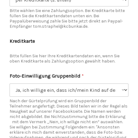
Bitte wählen Sie eine Zahlungsoption. Bei Kreditkarte bitte
füllen Sie die Kreditkartendaten unten ein. Bei
Paypalüberweisung zahle Sie bitte jetzt direkt an Paypal-
Empfänger tom.straphel@kcbunkai.de.
Kreditkarte
Bitte füllen Sie hier Ihre Kreditkartendaten ein, wenn Sie
oben Kreditkarte als Zahlungsoption gewählt haben.
Foto-Einwilligung Gruppenbild
*
Nach der Gürtelprüfung wird ein Gruppenbild der
Teilnehmer angefertigt. Dieses Bild teilen wir in der Regel als
Neuigkeit auf unserer Facebookseite. Die Namen werden
nicht abgebildet. Bei Nichtzustimmung bitte die Erklärung
mit dem Vermerk „Nein, ich willige nicht ein“ auswählen.
Sie willigen bei Zustimmung Folgendem ein: "Ansonsten
erkläre ich mich damit einverstanden, dass die Foto-bzw.
Videoaufnahmen, die während und nach der Gürtelprüfung