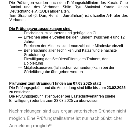
Die Prüfungen werden nach den Prüfungsrichtlinien des Karate Club
Bunkai und des Verbands Shito Ryu Shukokai Karate Union
Deutschland e.V. (SUD) abgehalten.
Tom Straphel (6. Dan, Renshi, Jun-Shihan) ist offizieller A-Prüfer des
Verbands.
Die Prüfungsvoraussetzungen sind:
Erscheinen im sauberen und gebügelten Gi
Erreichen aller 4 Streifen bei den Kindern zwischen 4 und 12
Jahren
Erreichen der Mindeststundenanzahl oder Mindestwartezeit
Beherrschung aller Techniken und Katas für die nächste
Graduierung
Einwilligung des Schülers/Eltern, des Trainers, der
Dojoleitung
Mitgliedsausweis (falls schon vorhanden) kann bei der
Gürtelübergabe übergeben werden
Prüfungen zum Braungurt finden am 07.03.2025 statt
Die Prüfungsgebühr und die Anmeldung sind bitte bis zum
23.02.2025
zu entrichten.
Die Prüfungsgebühr ist entweder per Lastschriftverfahren (siehe
Einwilligung) oder bis zum 23.03.2025 zu überweisen.
Nachmeldungen sind aus organisatorischen Gründen nicht
möglich. Eine Prüfungsteilnahme ist nur nach pünktlicher
Anmeldung möglich!!!