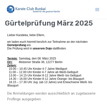
Zum
Main
Inhalt
Men
springen
Gürtelprüfung März 2025
Lieber Karateka, liebe Eltern,
wir laden euch hiermit herzlich zur Teilnahme an der nächsten
Gürtelprüfung
ein.
Die Prüfung wird in
unserem Dojo
stattfinden.
Termin:
Samstag, den 08. März 2025
Ort:
Motzener Straße 36, 12277 Berlin
Zeiten:
10.00 – 10.45 Uhr Kinder 4-7 Jahre Weißgurt
11.00 – 12.00 Uhr Kinder 4-7 Jahre ab Weiß-Gelbgurt
13.00 – 14.15 Uhr Kinder 8-12 Jahre Weiß- bis Gelbgurt
14.30 – 16.00 Uhr Kinder 8-12 Jahre Orange- bis Blaugurt
16.15 – 17.30 Uhr Jug. (ab 13 Jahre) und Erwachsene Weiß- bis
Blaugurt
Die Anmeldungen werden ausschließlich an zugelassene
Prüflinge ausgegeben.