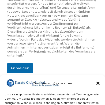
angefertigt werden, für das Internet (jederzeit weltweit
durch jedermann abrufbar) und für unsere Lernplattform
(passwortgeschützt, jederzeit durch eingeschränkten
Nutzerkreis abrufbar) von mir bzw. meinem Kind zum
genannten Zweck eingesetzt und wie aufgeführt
veröffentlicht werden. Aus der Zustimmung zur
Veröffentlichung leite ich keine Rechte (z.B. Entgelt) ab.
Diese Einverständniserklärung ist gegenüber dem
Veranlasser jederzeit mit Wirkung für die Zukunft
widerrufbar. Im Falle des Widerrufs werden die Aufnahmen
von der jeweiligen Plattform entfernt. Waren die
Aufnahmen im Internet verfügbar, erfolgt die Entfernung
soweit sie den Verfügungsmöglichkeiten des Veranlassers
unterliegt."
Anmelden
Zustimmung verwalten
Kundenservice
Um dir ein optimales Erlebnis zu bieten, verwenden wir Technologien wie
Cookies, um Geräteinformationen zu speichern und/oder darauf
Gerne beraten wir dich telefonisch ausführlicher unter der
zuzugreifen. Wenn du diesen Technologien zustimmst, können wir Daten